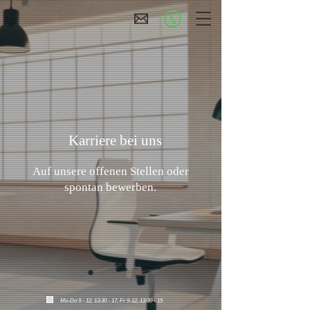
Karriere bei uns
Auf unsere offenen Stellen oder
spontan bewerben.
Mo-Do 9 - 12, 13:30 - 17, Fr 9-12, 13:30 - 15